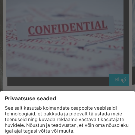
Blogi
29. Apr 2015
Ärisaladuste kaitsest